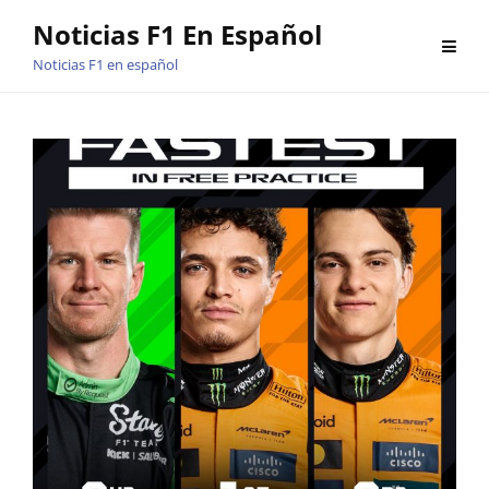
Saltar
Noticias F1 En Español
al
Noticias F1 en español
contenido