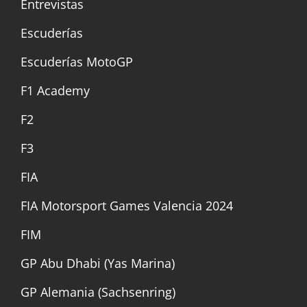
Entrevistas
Escuderías
Escuderías MotoGP
F1 Academy
F2
F3
FIA
FIA Motorsport Games Valencia 2024
FIM
GP Abu Dhabi (Yas Marina)
GP Alemania (Sachsenring)