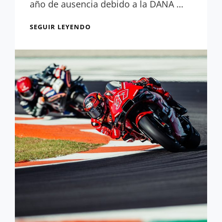
año de ausencia debido a la DANA …
ANÁLISIS:
SEGUIR LEYENDO
EL
CIRCUITO
DE
VALENCIA,
AL
DETALLE