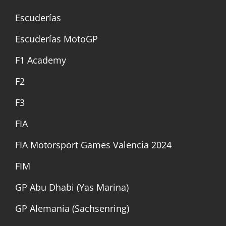
Escuderías
Escuderías MotoGP
F1 Academy
F2
F3
FIA
FIA Motorsport Games Valencia 2024
FIM
GP Abu Dhabi (Yas Marina)
GP Alemania (Sachsenring)