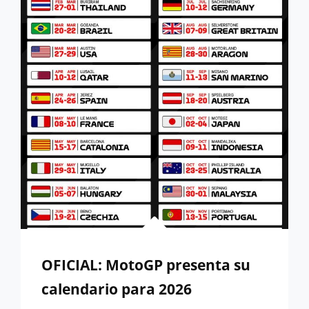
GP
DE
LA
COMUNIDAD
VALENCIANA
OFICIAL: MotoGP presenta su
calendario para 2026