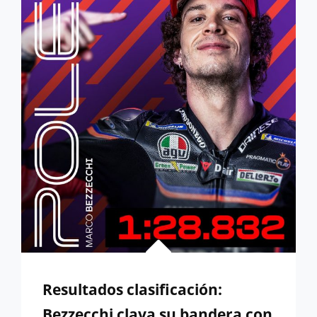
EN
MANDALIKA
Resultados clasificación:
Bezzecchi clava su bandera con