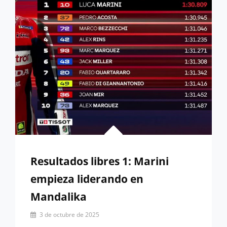
ESTELAR
EN
INDONESIA
Resultados libres 1: Marini
empieza liderando en
Mandalika
Por
3 de octubre de 2025
Miguel