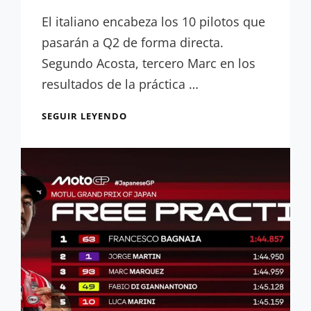
César
López
El italiano encabeza los 10 pilotos que
pasarán a Q2 de forma directa.
Segundo Acosta, tercero Marc en los
resultados de la práctica …
RESULTADOS
SEGUIR LEYENDO
PRÁCTICA:
BEZZECCHI
LIDERA
UNA
SESIÓN
LLENA
DE
CAÍDAS