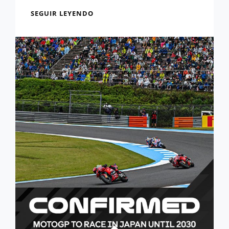
OFICIAL:
SEGUIR LEYENDO
MOTOGP
PRESENTA
SU
CALENDARIO
PARA
2026