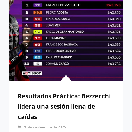
SEGUNDA
POLE
DE
LA
TEMPORADA
Resultados Práctica: Bezzecchi
lidera una sesión llena de
caídas
Por
26 de septiembre de 2025