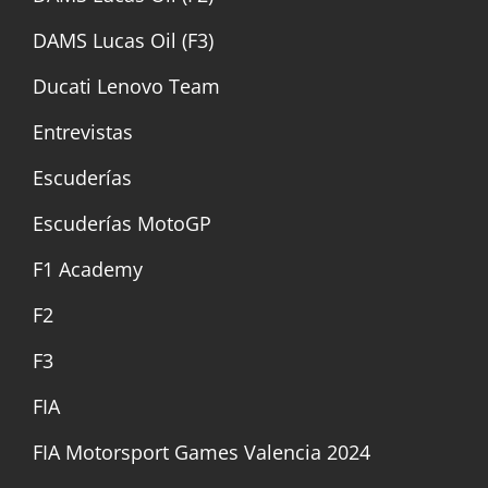
DAMS Lucas Oil (F3)
Ducati Lenovo Team
Entrevistas
Escuderías
Escuderías MotoGP
F1 Academy
F2
F3
FIA
FIA Motorsport Games Valencia 2024