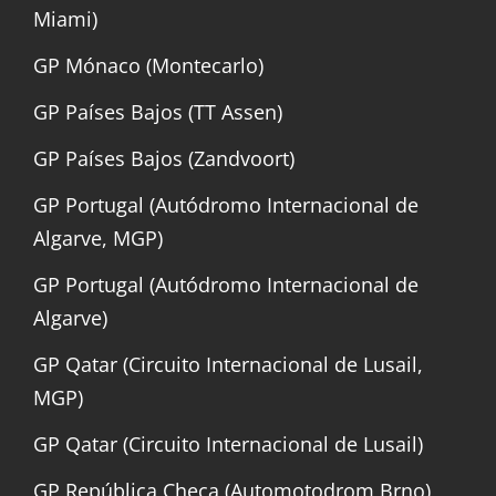
Miami)
GP Mónaco (Montecarlo)
GP Países Bajos (TT Assen)
GP Países Bajos (Zandvoort)
GP Portugal (Autódromo Internacional de
Algarve, MGP)
GP Portugal (Autódromo Internacional de
Algarve)
GP Qatar (Circuito Internacional de Lusail,
MGP)
GP Qatar (Circuito Internacional de Lusail)
GP República Checa (Automotodrom Brno)