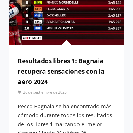
Resultados libres 1: Bagnaia
recupera sensaciones con la
aero 2024
Por
26 de septiembre de 2025
Miguel
Lora-
Pecco Bagnaia se ha encontrado más
Paquet
cómodo durante todos los resultados
de los libres 1 marcando el mejor