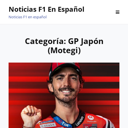
Saltar
Noticias F1 En Español
al
Noticias F1 en español
contenido
Categoría:
GP Japón
(Motegi)