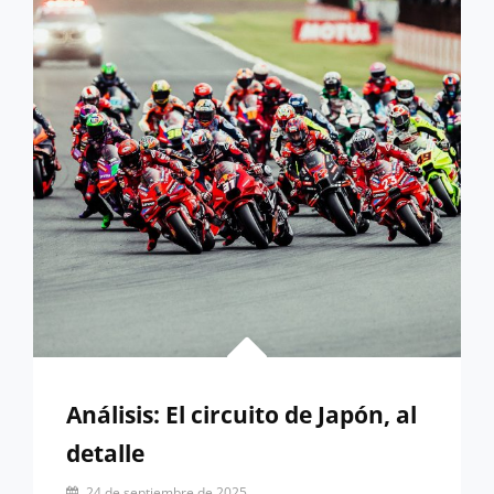
DE
JAPÓN
Análisis: El circuito de Japón, al
detalle
Por
24 de septiembre de 2025