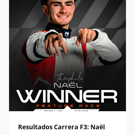
VENCE
EN
AUSTRIA
Resultados Carrera F3: Naël