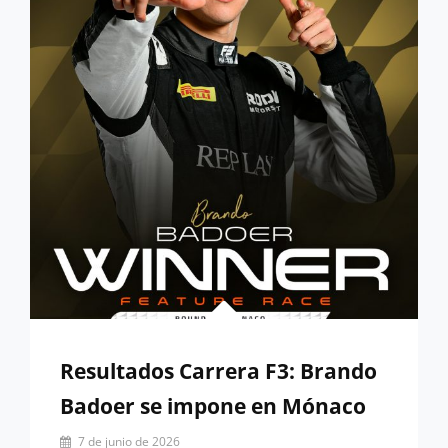
LOS
VIERNES
Resultados Carrera F3: Brando
Badoer se impone en Mónaco
Por
7 de junio de 2026