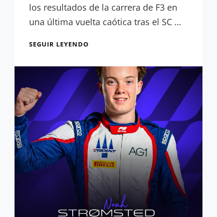
los resultados de la carrera de F3 en
una última vuelta caótica tras el SC …
RESULTADOS
SEGUIR LEYENDO
CARRERA
F3:
FINAL
DE
INFARTO
EN
SILVERSTONE