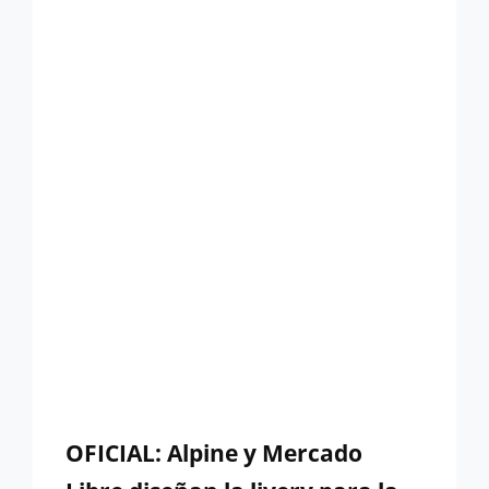
LAS
AMÉRICAS,
BAJO
LA
LUPA
OFICIAL: Alpine y Mercado