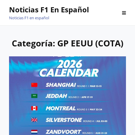
Saltar
Noticias F1 En Español
al
Noticias F1 en español
contenido
Categoría:
GP EEUU (COTA)