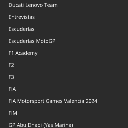
Ducati Lenovo Team
Entrevistas
Escuderías
Escuderías MotoGP
F1 Academy
F2
F3
FIA
FIA Motorsport Games Valencia 2024
FIM
GP Abu Dhabi (Yas Marina)