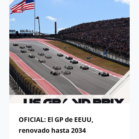
UN
PERFECTO
EN
COTA
OFICIAL: El GP de EEUU,
renovado hasta 2034