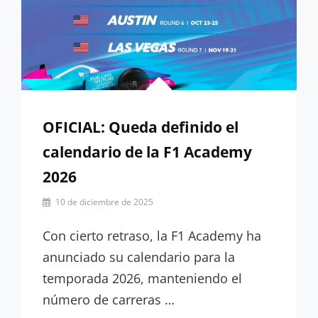
OFICIAL: Queda definido el
calendario de la F1 Academy
2026
Por
10 de diciembre de 2025
Miguel
Lora-
Con cierto retraso, la F1 Academy ha
Paquet
anunciado su calendario para la
temporada 2026, manteniendo el
número de carreras …