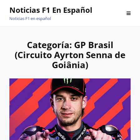
Saltar
Noticias F1 En Español
al
Noticias F1 en español
contenido
Categoría:
GP Brasil
(Circuito Ayrton Senna de
Goiânia)