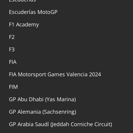
Escuderías MotoGP
F1 Academy
F2
F3
FIA
FIA Motorsport Games Valencia 2024
FIM
GP Abu Dhabi (Yas Marina)
GP Alemania (Sachsenring)
GP Arabia Saudí (Jeddah Corniche Circuit)