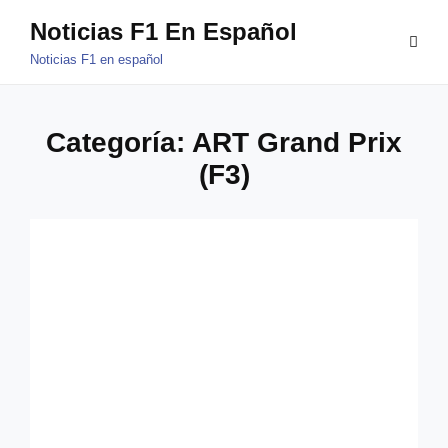
Saltar
Noticias F1 En Español
al
Noticias F1 en español
contenido
Categoría:
ART Grand Prix
(F3)