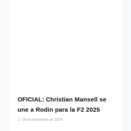
CON
TRIDENT
OFICIAL: Christian Mansell se
une a Rodin para la F2 2025
Por
19 de noviembre de 2024
Pablo