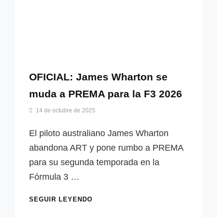
OFICIAL: James Wharton se
muda a PREMA para la F3 2026
Por
14 de octubre de 2025
firstlap_admin
El piloto australiano James Wharton
abandona ART y pone rumbo a PREMA
para su segunda temporada en la
Fórmula 3 …
OFICIAL:
SEGUIR LEYENDO
JAMES