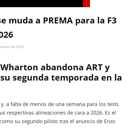
se muda a PREMA para la F3
026
octubre de 2025
dmin
es Wharton abandona ART y
su segunda temporada en la
 y, a falta de menos de una semana para los tests
s respectivas alineaciones de cara a 2026. Es el
omo su segundo piloto tras el anuncio de Enzo