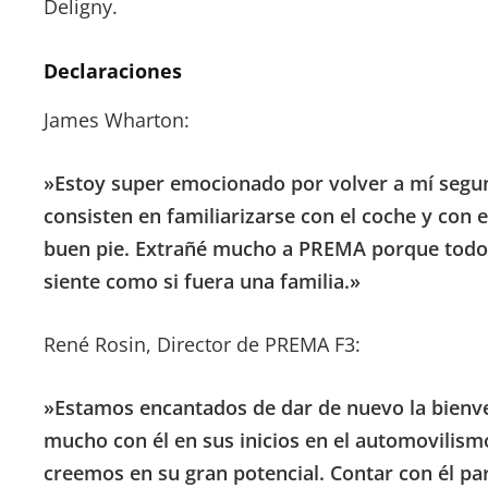
Deligny.
Declaraciones
James Wharton:
»Estoy super emocionado por volver a mí segun
consisten en familiarizarse con el coche y con
buen pie. Extrañé mucho a PREMA porque todos
siente como si fuera una familia.»
René Rosin, Director de PREMA F3:
»Estamos encantados de dar de nuevo la bienv
mucho con él en sus inicios en el automovilism
creemos en su gran potencial. Contar con él pa