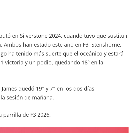
butó en Silverstone 2024, cuando tuvo que sustituir
h. Ambos han estado este año en F3; Stenshorne,
go ha tenido más suerte que el oceánico y estará
1 victoria y un podio, quedando 18º en la
 James quedó 19° y 7° en los dos días,
 la sesión de mañana.
 parrilla de F3 2026.