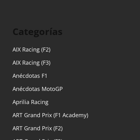
Categorías
AIX Racing (F2)
AIX Racing (F3)
Anécdotas F1
Anécdotas MotoGP
Aprilia Racing
ART Grand Prix (F1 Academy)
ART Grand Prix (F2)