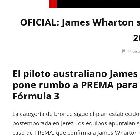
OFICIAL: James Wharton 
2
Por
14 de 
firstlap_a
El piloto australiano Jam
pone rumbo a PREMA para 
Fórmula 3
La categoría de bronce sigue el plan establecido
postemporada en Jerez, los equipos apuntalan su
caso de PREMA, que confirma a James Wharton c