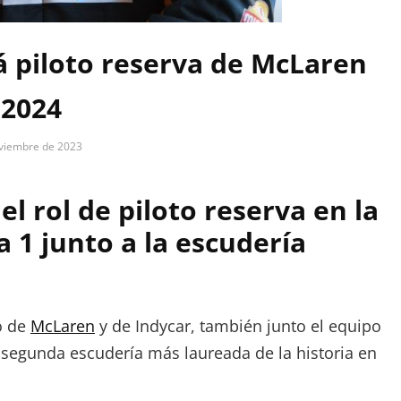
á piloto reserva de McLaren
 2024
viembre de 2023
in
 rol de piloto reserva en la
1 junto a la escudería
o de
McLaren
y de Indycar, también junto el equipo
la segunda escudería más laureada de la historia en