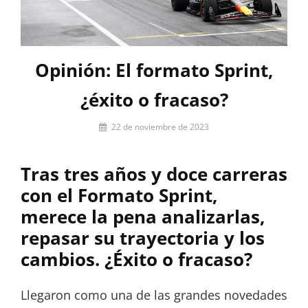
Opinión: El formato Sprint,
¿éxito o fracaso?
Por
22 de noviembre de 2023
Álvaro
Alonso
Tras tres años y doce carreras
con el Formato Sprint,
merece la pena analizarlas,
repasar su trayectoria y los
cambios. ¿Éxito o fracaso?
Llegaron como una de las grandes novedades