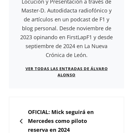
Locución y Presentación a través de
Master-D. Autodidacta radiofónico y
de artículos en un podcast de F1 y
blog personal. Desde noviembre de
2023 opinando en FirstLapF1 y desde
septiembre de 2024 en La Nueva
Crónica de León.
VER TODAS LAS ENTRADAS DE ÁLVARO
ALONSO
Navegación
de
ANTERIOR
OFICIAL: Mick seguirá en
entradas
Mercedes como piloto
reserva en 2024