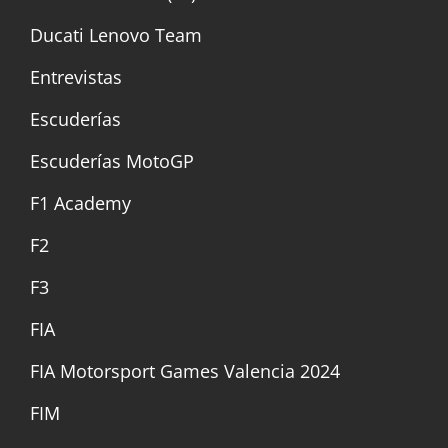
Ducati Lenovo Team
Entrevistas
Escuderías
Escuderías MotoGP
F1 Academy
F2
F3
FIA
FIA Motorsport Games Valencia 2024
FIM