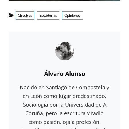
Categorías
Circuitos
Escuderías
Opiniones
Autor:
Álvaro Alonso
Nacido en Santiago de Compostela y
en León como lugar predestinado.
Sociología por la Universidad de A
Coruña, pero la escritura y radio
como pasión, ojalá profesión.