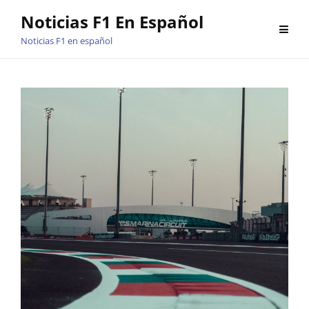
Saltar
Noticias F1 En Español
al
Noticias F1 en español
contenido