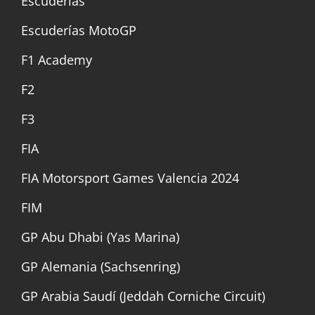
Escuderías
Escuderías MotoGP
F1 Academy
F2
F3
FIA
FIA Motorsport Games Valencia 2024
FIM
GP Abu Dhabi (Yas Marina)
GP Alemania (Sachsenring)
GP Arabia Saudí (Jeddah Corniche Circuit)