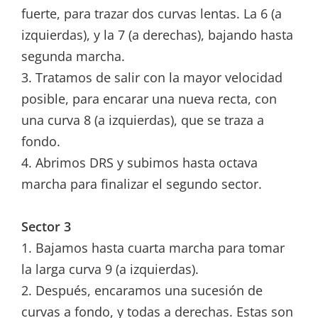
fuerte, para trazar dos curvas lentas. La 6 (a
izquierdas), y la 7 (a derechas), bajando hasta
segunda marcha.
3. Tratamos de salir con la mayor velocidad
posible, para encarar una nueva recta, con
una curva 8 (a izquierdas), que se traza a
fondo.
4. Abrimos DRS y subimos hasta octava
marcha para finalizar el segundo sector.
Sector 3
1. Bajamos hasta cuarta marcha para tomar
la larga curva 9 (a izquierdas).
2. Después, encaramos una sucesión de
curvas a fondo, y todas a derechas. Estas son