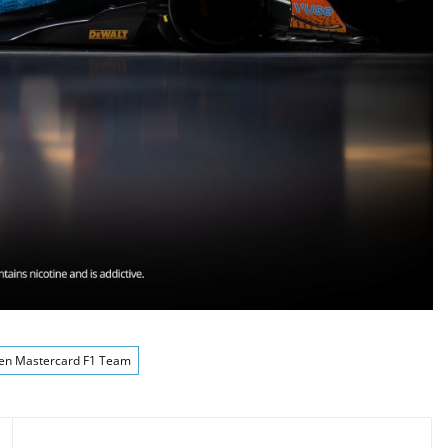
en Mastercard F1 Team