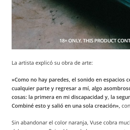
La artista explicó su obra de arte:
»Como no hay paredes, el sonido en espacios c
cualquier parte y regresar a mí, algo asombros
cosas: la primera en mi discapacidad y, la segu
Combiné esto y salió en una sola creación»,
con
Sin abandonar el color naranja, Vuse cobra mu