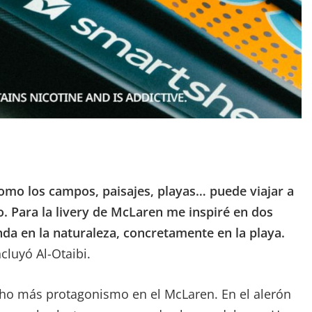
omo los campos, paisajes, playas… puede viajar a
o. Para la livery de McLaren me inspiré en dos
nda en la naturaleza, concretamente en la playa.
cluyó Al-Otaibi.
cho más protagonismo en el McLaren. En el alerón