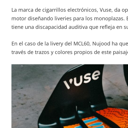
La marca de cigarrillos electrónicos, Vuse, da op
motor diseñando liveries para los monoplazas. E
tiene una discapacidad auditiva que refleja en s
En el caso de la livery del MCL60, Nujood ha que
través de trazos y colores propios de este paisa