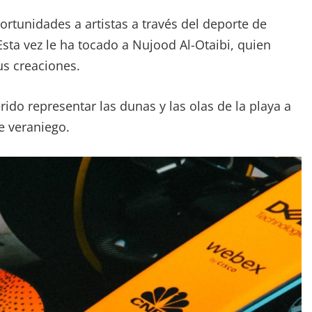
ortunidades a artistas a través del deporte de
sta vez le ha tocado a Nujood Al-Otaibi, quien
us creaciones.
rido representar las dunas y las olas de la playa a
je veraniego.