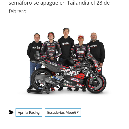
semáforo se apague en Tailandia el 28 de
febrero.
Categorías
Aprilia Racing
Escuderías MotoGP