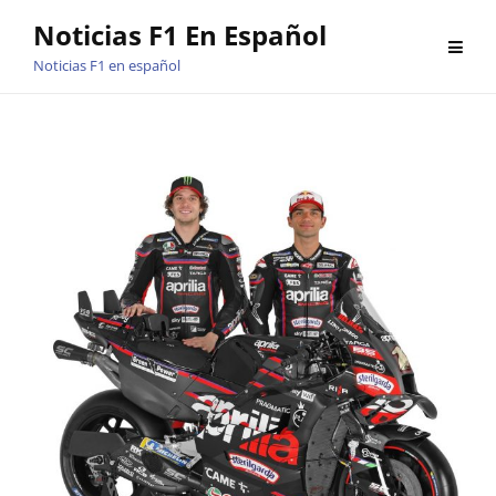
Saltar
Noticias F1 En Español
al
Noticias F1 en español
contenido