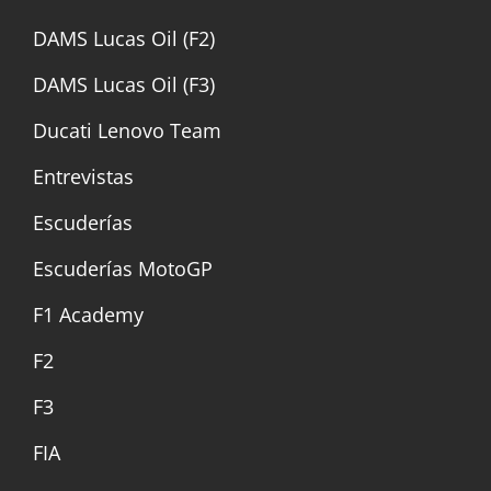
DAMS Lucas Oil (F2)
DAMS Lucas Oil (F3)
Ducati Lenovo Team
Entrevistas
Escuderías
Escuderías MotoGP
F1 Academy
F2
F3
FIA