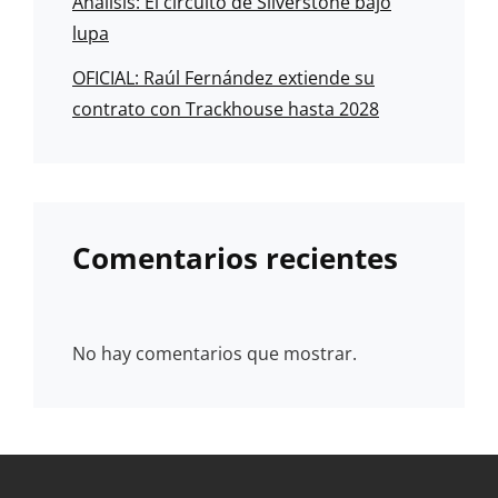
Análisis: El circuito de Silverstone bajo
lupa
OFICIAL: Raúl Fernández extiende su
contrato con Trackhouse hasta 2028
Comentarios recientes
No hay comentarios que mostrar.