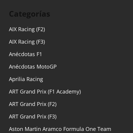
Categorías
AIX Racing (F2)
AIX Racing (F3)
Anécdotas F1
Anécdotas MotoGP
Aprilia Racing
ART Grand Prix (F1 Academy)
ART Grand Prix (F2)
ART Grand Prix (F3)
Aston Martin Aramco Formula One Team