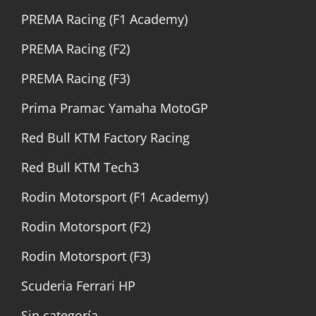
PREMA Racing (F1 Academy)
PREMA Racing (F2)
PREMA Racing (F3)
Prima Pramac Yamaha MotoGP
Red Bull KTM Factory Racing
Red Bull KTM Tech3
Rodin Motorsport (F1 Academy)
Rodin Motorsport (F2)
Rodin Motorsport (F3)
Scuderia Ferrari HP
Sin categoría