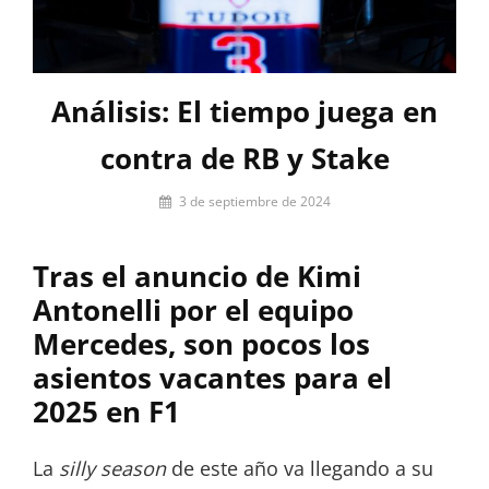
Análisis: El tiempo juega en
contra de RB y Stake
Por
3 de septiembre de 2024
Carlos
Romero
Tras el anuncio de Kimi
Antonelli por el equipo
Mercedes, son pocos los
asientos vacantes para el
2025 en F1
La
silly season
de este año va llegando a su