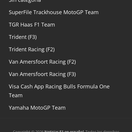
SuperFile Trackhouse MotoGP Team
TGR Haas F1 Team
Trident (F3)
Trident Racing (F2)
Van Amersfoort Racing (F2)
Van Amersfoort Racing (F3)
Visa Cash App Racing Bulls Formula One
Team
Yamaha MotoGP Team
Copyright © 2026
Noticias F1 en español
. Todos los derechos