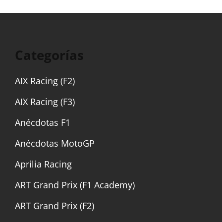
Categorías
AIX Racing (F2)
AIX Racing (F3)
Anécdotas F1
Anécdotas MotoGP
Aprilia Racing
ART Grand Prix (F1 Academy)
ART Grand Prix (F2)