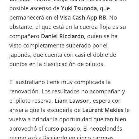
posible ascenso de
Yuki Tsunoda
, que
permanecerá en el
Visa Cash App RB
. No
obstante, el que está en la cuerda floja es su
compañero
Daniel Ricciardo
, quien se ha
visto completamente superado por el
japonés, que cuenta con casi el doble de
puntos en la clasificación de pilotos.
El australiano tiene muy complicada la
renovación. Los resultados no acompañan y
el piloto reserva,
Liam Lawson
, espera con
ansia a que la escudería de
Laurent Mekies
le
vuelva a brindar la oportunidad que tan bien
aprovechó el curso pasado. El neozelandés
reemplazó a Ricciardo en cinco carreras,