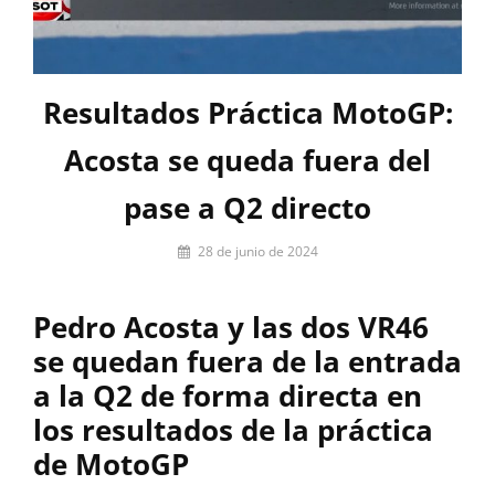
Resultados Práctica MotoGP:
Acosta se queda fuera del
pase a Q2 directo
Por
28 de junio de 2024
Miguel
Lora-
Pedro Acosta y las dos VR46
Paquet
se quedan fuera de la entrada
a la Q2 de forma directa en
los resultados de la práctica
de MotoGP