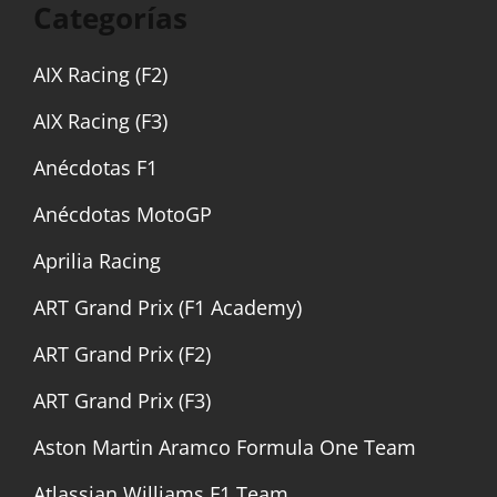
Categorías
AIX Racing (F2)
AIX Racing (F3)
Anécdotas F1
Anécdotas MotoGP
Aprilia Racing
ART Grand Prix (F1 Academy)
ART Grand Prix (F2)
ART Grand Prix (F3)
Aston Martin Aramco Formula One Team
Atlassian Williams F1 Team