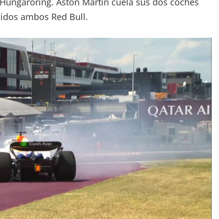
n Hungaroring. Aston Martin cuela sus dos coches
cidos ambos Red Bull.