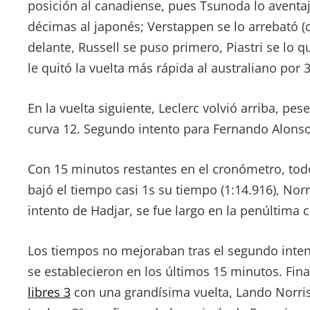
posición al canadiense, pues Tsunoda lo aventa
décimas al japonés; Verstappen se lo arrebató (
delante, Russell se puso primero, Piastri se lo
le quitó la vuelta más rápida al australiano por 
En la vuelta siguiente, Leclerc volvió arriba, pes
curva 12. Segundo intento para Fernando Alonso
Con 15 minutos restantes en el cronómetro, tod
bajó el tiempo casi 1s su tiempo (1:14.916), Norr
intento de Hadjar, se fue largo en la penúltima
Los tiempos no mejoraban tras el segundo inten
se establecieron en los últimos 15 minutos. Fina
libres 3
con una grandísima vuelta, Lando Norri