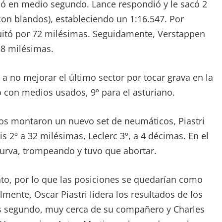
jó en medio segundo. Lance respondió y le sacó 2
con blandos), estableciendo un 1:16.547. Por
 quitó por 72 milésimas. Seguidamente, Verstappen
38 milésimas.
e a no mejorar el último sector por tocar grava en la
 con medios usados, 9º para el asturiano.
os montaron un nuevo set de neumáticos, Piastri
is 2º a 32 milésimas, Leclerc 3º, a 4 décimas. En el
 curva, trompeando y tuvo que abortar.
to, por lo que las posiciones se quedarían como
lmente, Oscar Piastri lidera los resultados de los
s segundo, muy cerca de su compañero y Charles