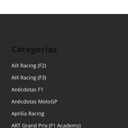
Categorías
AIX Racing (F2)
AIX Racing (F3)
Anécdotas F1
Anécdotas MotoGP
Aprilia Racing
ART Grand Prix (F1 Academy)