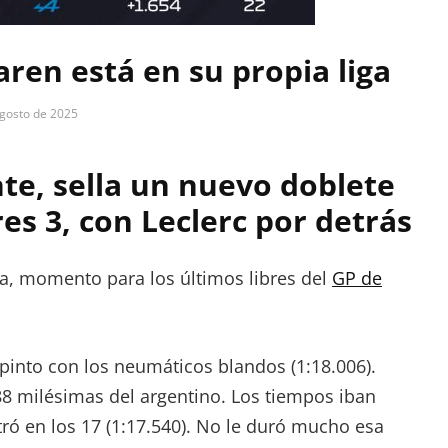
aren está en su propia liga
agosto de 2025
nte, sella un nuevo doblete
res 3, con Leclerc por detrás
ana, momento para los últimos libres del
GP de
pinto con los neumáticos blandos (1:18.006).
88 milésimas del argentino. Los tiempos iban
tró en los 17 (1:17.540). No le duró mucho esa