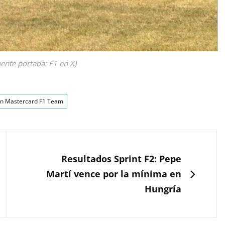
uente portada: F1 en X)
n Mastercard F1 Team
SIGUIENTE
Resultados Sprint F2: Pepe
Martí vence por la mínima en
Hungría