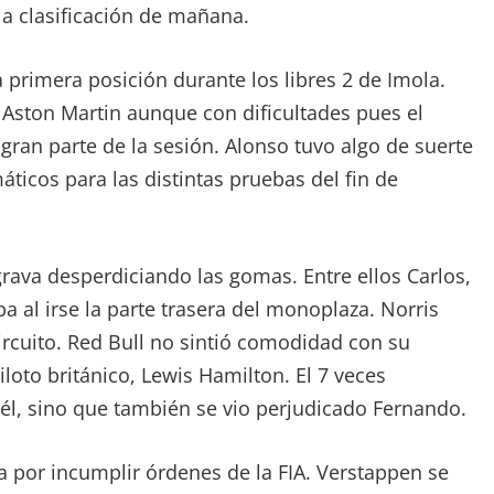
 clasificación de mañana.
 primera posición durante los libres 2 de Imola.
 Aston Martin aunque con dificultades pues el
ran parte de la sesión. Alonso tuvo algo de suerte
ticos para las distintas pruebas del fin de
 grava desperdiciando las gomas. Entre ellos Carlos,
ba al irse la parte trasera del monoplaza. Norris
 circuito. Red Bull no sintió comodidad con su
iloto británico, Lewis Hamilton. El 7 veces
él, sino que también se vio perjudicado Fernando.
a por incumplir órdenes de la FIA. Verstappen se