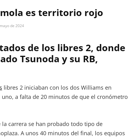
Imola es territorio rojo
 mayo de 2024
tados de los libres 2, donde
cado Tsunoda y su RB,
s
libres 2 iniciaban con los dos Williams en
 a uno, a falta de 20 minutos de que el cronómetro
e la carrera se han probado todo tipo de
plaza. A unos 40 minutos del final, los equipos