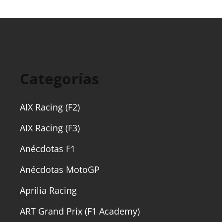
Categorías
AIX Racing (F2)
AIX Racing (F3)
Anécdotas F1
Anécdotas MotoGP
Aprilia Racing
ART Grand Prix (F1 Academy)