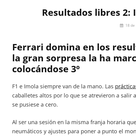
Resultados libres 2: 
Por
18 de
Pilar
Lora-
Ferrari domina en los resul
Paquet
la gran sorpresa la ha mar
colocándose 3º
F1 e Imola siempre van de la mano. Las
práctica
caballetes altos por lo que se atrevieron a salir
se pusiese a cero.
Al ser una sesión en la misma franja horaria qu
neumáticos y ajustes para poner a punto el mono