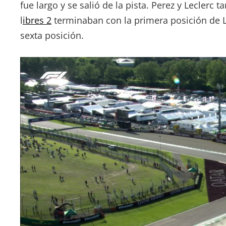
fue largo y se salió de la pista. Perez y Leclerc
l
ibres 2
terminaban con la primera posición de L
sexta posición.