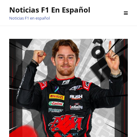
Saltar
Noticias F1 En Español
al
Noticias F1 en español
contenido