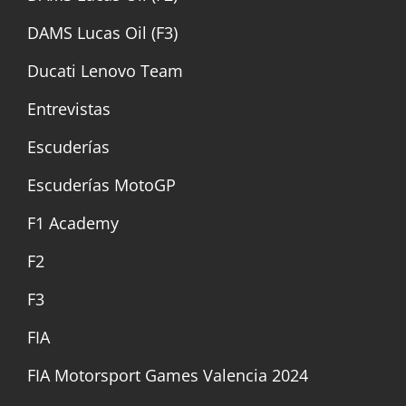
DAMS Lucas Oil (F3)
Ducati Lenovo Team
Entrevistas
Escuderías
Escuderías MotoGP
F1 Academy
F2
F3
FIA
FIA Motorsport Games Valencia 2024