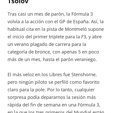
Tsolov
Tras casi un mes de parón, la Fórmula 3
volvía a la acción con el GP de España. Así, la
habitual cita en la pista de Montmeló supone
el inicio del primer triplete para la F3, y abre
un verano plagado de carrera para la
categoría de bronce, con apenas 5 en poco
más de un mes, hasta el parón veraniego.
El más veloz en los Libres fue Stenshorne,
pero ningún piloto se perfiló como favorito
claro para la pole. Por lo tanto, cualquier
sorpresa podía depararnos la sesión más
rápida del fin de semana en una Fórmula 3,
en la que los tres primeros del Mundial están