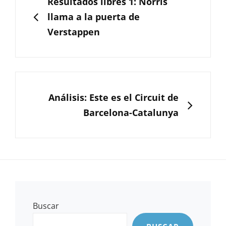
Resultados libres 1: Norris
entradas
llama a la puerta de
Verstappen
SIGUIENTE
Análisis: Este es el Circuit de
Barcelona-Catalunya
Buscar