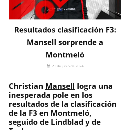
Resultados clasificación F3:
Mansell sorprende a
Montmeló
Por
21 de junio de 2024
firstlap_admin
Christian
Mansell
logra una
inesperada pole en los
resultados de la clasificación
de la F3 en Montmeló,
seguido de Lindblad y de