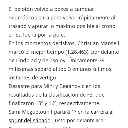
El pelotón volvió a boxes a cambiar
neumáticos para para volver rápidamente al
trazado y apurar lo máximo posible al crono
en su lucha por la pole.
En los momentos decisivos, Christian Mansell
marcó el mejor tiempo (1.28.463), por delante
de Lindblad y de Tsolov. Únicamente 39
milésimas separó al top 3 en unos últimos
instantes de vértigo.
Desastre para Minì y Beganovic en los
resultados de la clasificación de F3, que
finalizaron 15º y 16º, respectivamente.
Sami Meguetounif partirá 1º en la
carrera al
sprint del sábado
, justo por delante Mari