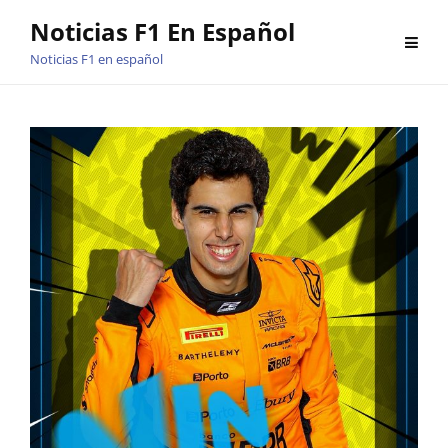
Saltar
Noticias F1 En Español
al
Noticias F1 en español
contenido