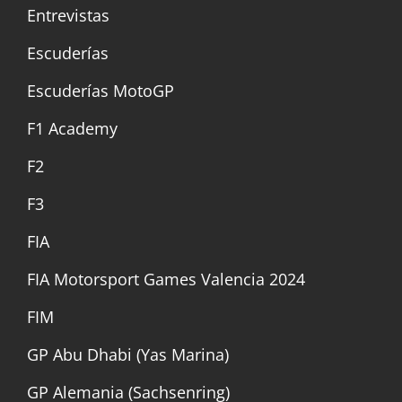
Entrevistas
Escuderías
Escuderías MotoGP
F1 Academy
F2
F3
FIA
FIA Motorsport Games Valencia 2024
FIM
GP Abu Dhabi (Yas Marina)
GP Alemania (Sachsenring)