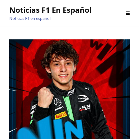
Saltar
Noticias F1 En Español
al
Noticias F1 en español
contenido