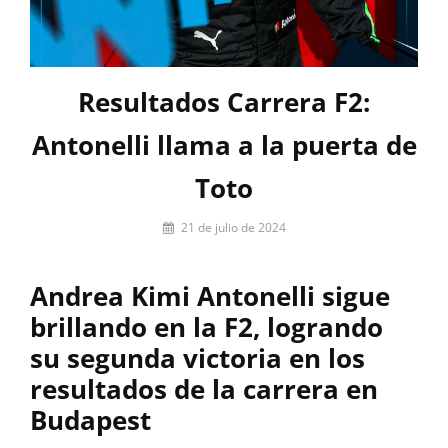
Resultados Carrera F2:
Antonelli llama a la puerta de
Toto
Por
21 de julio de 2024
Guillermo
Rancaño
Andrea Kimi Antonelli sigue
brillando en la F2, logrando
su segunda victoria en los
resultados de la carrera en
Budapest