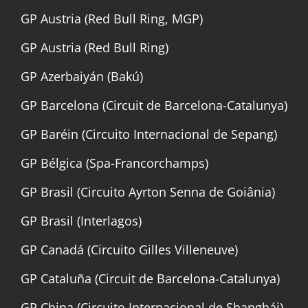
GP Austria (Red Bull Ring, MGP)
GP Austria (Red Bull Ring)
GP Azerbaiyán (Bakú)
GP Barcelona (Circuit de Barcelona-Catalunya)
GP Baréin (Circuito Internacional de Sepang)
GP Bélgica (Spa-Francorchamps)
GP Brasil (Circuito Ayrton Senna de Goiânia)
GP Brasil (Interlagos)
GP Canadá (Circuito Gilles Villeneuve)
GP Cataluña (Circuit de Barcelona-Catalunya)
GP China (Circuito Internacional de Shanghái)