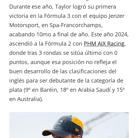
Durante ese año, Taylor logró su primera
victoria en la Fórmula 3 con el equipo Jenzer
Motorsport, en Spa-Francorchamps,
acabando 10mo a final de año. Este año 2024,
ascendió a la Fórmula 2 con
PHM AIX Racing
,
donde tras 3 rondas se sitúa último con 0
puntos, aunque esa posición no refleja el
buen desarrollo de las clasificaciones del
inglés para ser debutante de la categoría de
plata (9º en Baréin, 18º en Arabia Saudí y 15º
en Australia).