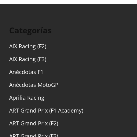
Categorías
AIX Racing (F2)
AIX Racing (F3)
Anécdotas F1
Anécdotas MotoGP
Aprilia Racing
ART Grand Prix (F1 Academy)
ART Grand Prix (F2)
ART Grand Prix (F3)