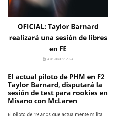
OFICIAL: Taylor Barnard
realizará una sesión de libres
en FE
Por
4 de abril de 2024
César
López
El actual piloto de PHM en
F2
Taylor Barnard, disputará la
sesión de test para rookies en
Misano con McLaren
El piloto de 19 años que actualmente milita