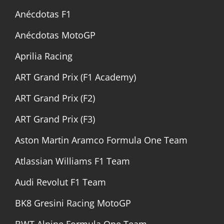
Anécdotas F1
Anécdotas MotoGP
Aprilia Racing
ART Grand Prix (F1 Academy)
ART Grand Prix (F2)
ART Grand Prix (F3)
Aston Martin Aramco Formula One Team
Atlassian Williams F1 Team
Audi Revolut F1 Team
BK8 Gresini Racing MotoGP
BWT Alpine Formula One Team