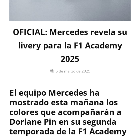
OFICIAL: Mercedes revela su
livery para la F1 Academy
2025
Por
5 de marzo de 2025
Miguel
Lora-
El equipo Mercedes ha
Paquet
mostrado esta mañana los
colores que acompañarán a
Doriane Pin en su segunda
temporada de la F1 Academy