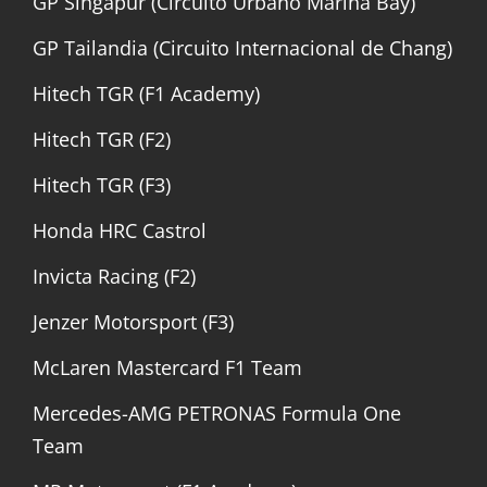
GP Singapur (Circuito Urbano Marina Bay)
GP Tailandia (Circuito Internacional de Chang)
Hitech TGR (F1 Academy)
Hitech TGR (F2)
Hitech TGR (F3)
Honda HRC Castrol
Invicta Racing (F2)
Jenzer Motorsport (F3)
McLaren Mastercard F1 Team
Mercedes-AMG PETRONAS Formula One
Team