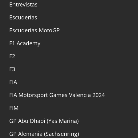
Entrevistas
Escuderías
Escuderías MotoGP
F1 Academy
F2
F3
FIA
FIA Motorsport Games Valencia 2024
FIM
GP Abu Dhabi (Yas Marina)
GP Alemania (Sachsenring)