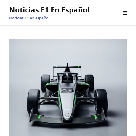
Saltar
Noticias F1 En Español
al
Noticias F1 en español
contenido