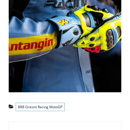
Categorías
BK8 Gresini Racing MotoGP
Navegación