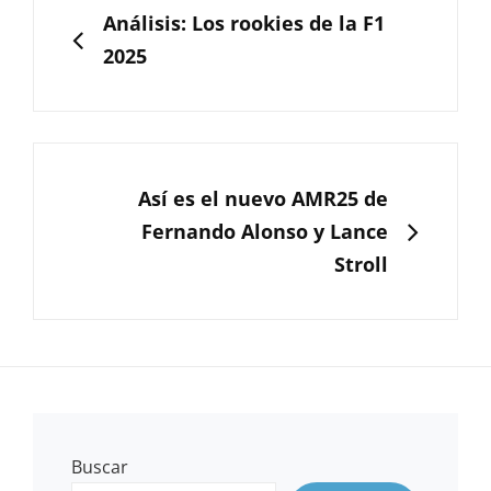
de
ANTERIOR
Análisis: Los rookies de la F1
entradas
2025
SIGUIENTE
Así es el nuevo AMR25 de
Fernando Alonso y Lance
Stroll
Buscar