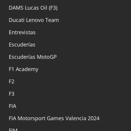
DAMS Lucas Oil (F3)
Ducati Lenovo Team
Entrevistas
Escuderías
Escuderías MotoGP
F1 Academy
F2
F3
FIA
FIA Motorsport Games Valencia 2024
FIM