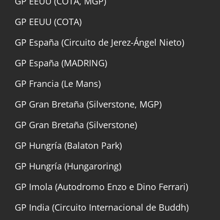
GP EEUU (COTA, MGP)
GP EEUU (COTA)
GP España (Circuito de Jerez-Ángel Nieto)
GP España (MADRING)
GP Francia (Le Mans)
GP Gran Bretaña (Silverstone, MGP)
GP Gran Bretaña (Silverstone)
GP Hungría (Balaton Park)
GP Hungría (Hungaroring)
GP Imola (Autodromo Enzo e Dino Ferrari)
GP India (Circuito Internacional de Buddh)