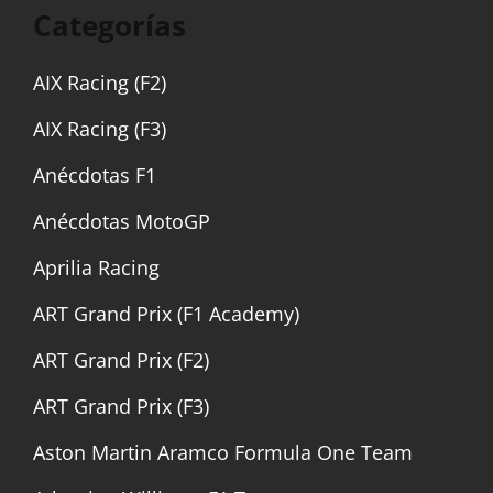
Categorías
AIX Racing (F2)
AIX Racing (F3)
Anécdotas F1
Anécdotas MotoGP
Aprilia Racing
ART Grand Prix (F1 Academy)
ART Grand Prix (F2)
ART Grand Prix (F3)
Aston Martin Aramco Formula One Team