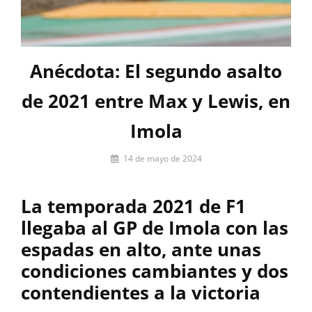
Anécdota: El segundo asalto
de 2021 entre Max y Lewis, en
Imola
Por
14 de mayo de 2024
firstlap_admin
La temporada 2021 de F1
llegaba al GP de Imola con las
espadas en alto, ante unas
condiciones cambiantes y dos
contendientes a la victoria