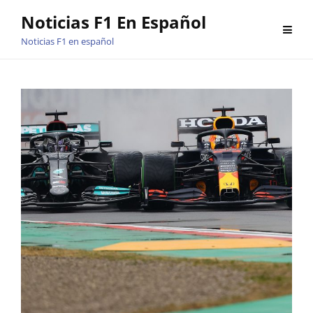
Saltar
Noticias F1 En Español
al
Noticias F1 en español
contenido