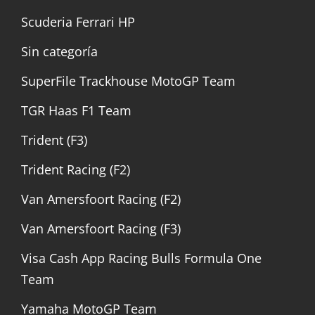
Scuderia Ferrari HP
Sin categoría
SuperFile Trackhouse MotoGP Team
TGR Haas F1 Team
Trident (F3)
Trident Racing (F2)
Van Amersfoort Racing (F2)
Van Amersfoort Racing (F3)
Visa Cash App Racing Bulls Formula One
Team
Yamaha MotoGP Team