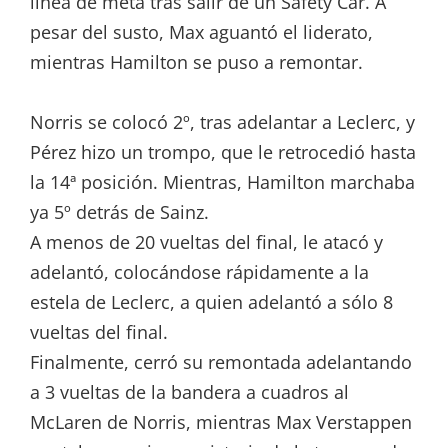
línea de meta tras salir de un Safety Car. A
pesar del susto, Max aguantó el liderato,
mientras Hamilton se puso a remontar.
Norris se colocó 2º, tras adelantar a Leclerc, y
Pérez hizo un trompo, que le retrocedió hasta
la 14ª posición. Mientras, Hamilton marchaba
ya 5º detrás de Sainz.
A menos de 20 vueltas del final, le atacó y
adelantó, colocándose rápidamente a la
estela de Leclerc, a quien adelantó a sólo 8
vueltas del final.
Finalmente, cerró su remontada adelantando
a 3 vueltas de la bandera a cuadros al
McLaren de Norris, mientras Max Verstappen