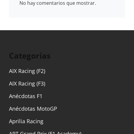
No hay comentarios que mostrar.
Categorías
AIX Racing (F2)
AIX Racing (F3)
Anécdotas F1
Anécdotas MotoGP
Aprilia Racing
ART Grand Prix (F1 Academy)