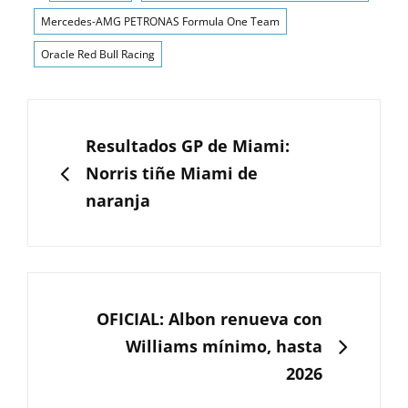
Mercedes-AMG PETRONAS Formula One Team
Oracle Red Bull Racing
Navegación
de
ANTERIOR
Resultados GP de Miami:
entradas
Norris tiñe Miami de
naranja
SIGUIENTE
OFICIAL: Albon renueva con
Williams mínimo, hasta
2026