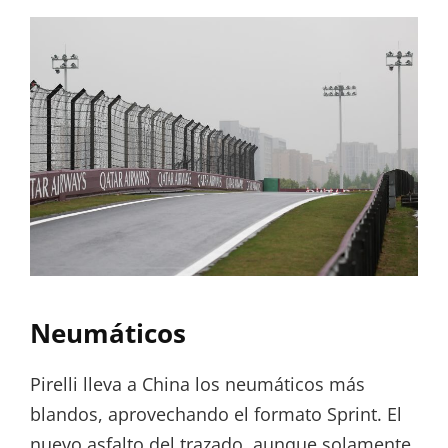
Neumáticos
Pirelli lleva a China los neumáticos más
blandos, aprovechando el formato Sprint. El
nuevo asfalto del trazado, aunque solamente