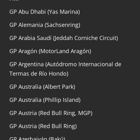
GP Abu Dhabi (Yas Marina)
GP Alemania (Sachsenring)
GP Arabia Saudí (Jeddah Corniche Circuit)
GP Aragón (MotorLand Aragón)
GP Argentina (Autódromo Internacional de
Termas de Río Hondo)
GP Australia (Albert Park)
GP Australia (Phillip Island)
GP Austria (Red Bull Ring, MGP)
GP Austria (Red Bull Ring)
GP Azerbaiyán (Bakú)