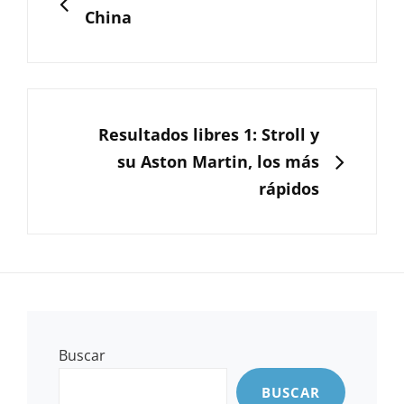
entradas
China
SIGUIENTE
Resultados libres 1: Stroll y
su Aston Martin, los más
rápidos
Buscar
BUSCAR