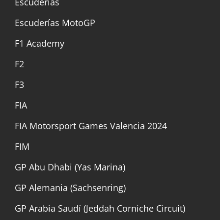
Escuderías
Escuderías MotoGP
F1 Academy
F2
F3
FIA
FIA Motorsport Games Valencia 2024
FIM
GP Abu Dhabi (Yas Marina)
GP Alemania (Sachsenring)
GP Arabia Saudí (Jeddah Corniche Circuit)