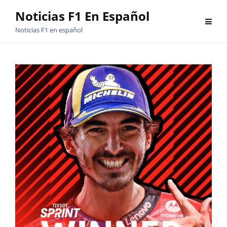
Saltar
Noticias F1 En Español
al
Noticias F1 en español
contenido