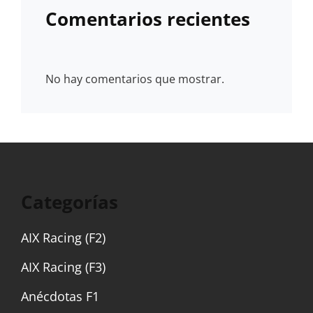
Comentarios recientes
No hay comentarios que mostrar.
Categorías
AIX Racing (F2)
AIX Racing (F3)
Anécdotas F1