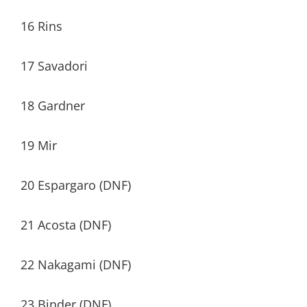
16 Rins
17 Savadori
18 Gardner
19 Mir
20 Espargaro (DNF)
21 Acosta (DNF)
22 Nakagami (DNF)
23 Binder (DNF)