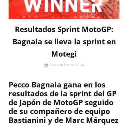
Resultados Sprint MotoGP:
Bagnaia se lleva la sprint en
Motegi
Por
5 de octubre de 2024
Emilio
Vidal
Pecco Bagnaia gana en los
resultados de la sprint del GP
de Japón de MotoGP seguido
de su compañero de equipo
Bastianini y de Marc Márquez