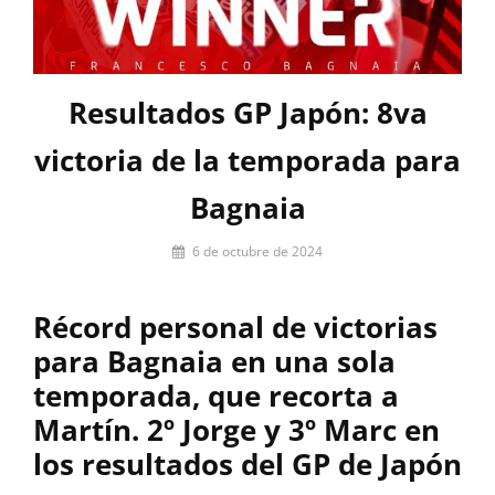
Resultados GP Japón: 8va
victoria de la temporada para
Bagnaia
Por
6 de octubre de 2024
César
López
Récord personal de victorias
para Bagnaia en una sola
temporada, que recorta a
Martín. 2º Jorge y 3º Marc en
los resultados del GP de Japón