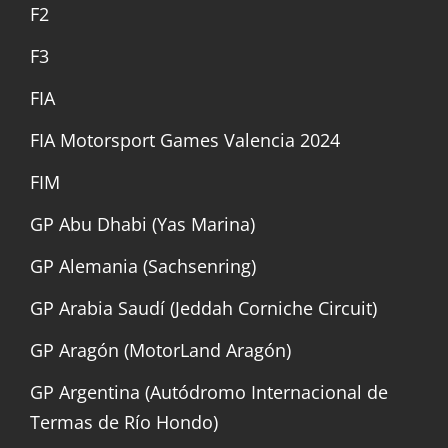
F2
F3
FIA
FIA Motorsport Games Valencia 2024
FIM
GP Abu Dhabi (Yas Marina)
GP Alemania (Sachsenring)
GP Arabia Saudí (Jeddah Corniche Circuit)
GP Aragón (MotorLand Aragón)
GP Argentina (Autódromo Internacional de
Termas de Río Hondo)