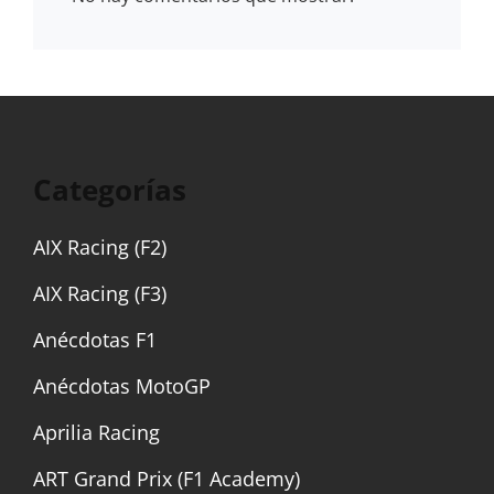
Categorías
AIX Racing (F2)
AIX Racing (F3)
Anécdotas F1
Anécdotas MotoGP
Aprilia Racing
ART Grand Prix (F1 Academy)