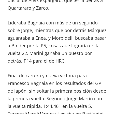
oficial de Aleix Espargaró, que tenía detrás a
Quartararo y Zarco.
Lideraba Bagnaia con más de un segundo
sobre Jorge, mientras que por detrás Márquez
aguantaba a Enea, y Morbidelli buscaba pasar
a Binder por la P5, cosas aue lograría en la
vuelta 22. Marini ganaba un puesto por
detrás, P14 para el de HRC.
Final de carrera y nueva victoria para
Francesco Bagnaia en los resultados del GP
de Japón, sin soltar la primera posición desde
la primera vuelta. Segundo Jorge Martín con
la vuelta rápida, 1:44.461 en la vuelta 5.
Tercero Marc Márquez. Les siguen Bastianini,