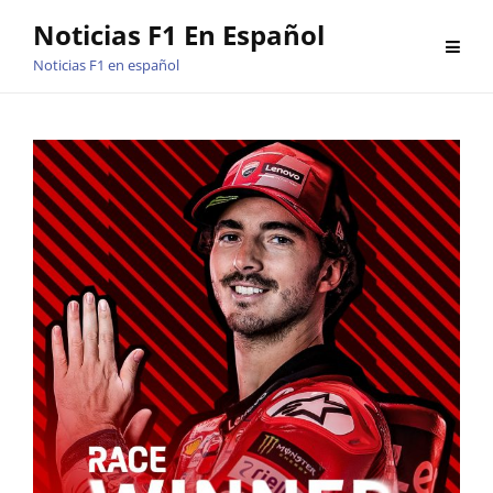
Saltar
Noticias F1 En Español
al
Noticias F1 en español
contenido