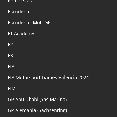
Entrevistas
Escuderías
Escuderías MotoGP
F1 Academy
F2
F3
FIA
FIA Motorsport Games Valencia 2024
FIM
GP Abu Dhabi (Yas Marina)
GP Alemania (Sachsenring)