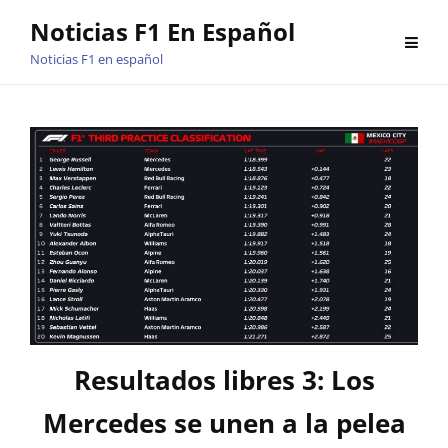
Saltar
Noticias F1 En Español
al
Noticias F1 en español
contenido
Resultados libres 3: Los
Mercedes se unen a la pelea