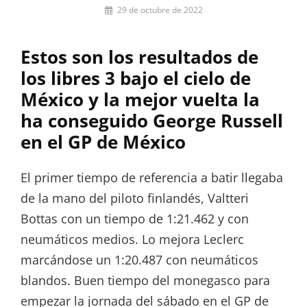
Por
29 de octubre de 2022
Pilar
Lora-
Estos son los resultados de
Paquet
los libres 3 bajo el cielo de
México y la mejor vuelta la
ha conseguido George Russell
en el GP de México
El primer tiempo de referencia a batir llegaba
de la mano del piloto finlandés, Valtteri
Bottas con un tiempo de 1:21.462 y con
neumáticos medios. Lo mejora Leclerc
marcándose un 1:20.487 con neumáticos
blandos. Buen tiempo del monegasco para
empezar la jornada del sábado en el GP de