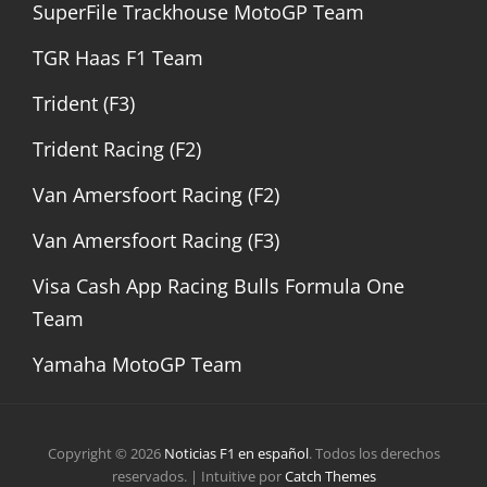
SuperFile Trackhouse MotoGP Team
TGR Haas F1 Team
Trident (F3)
Trident Racing (F2)
Van Amersfoort Racing (F2)
Van Amersfoort Racing (F3)
Visa Cash App Racing Bulls Formula One
Team
Yamaha MotoGP Team
Copyright © 2026
Noticias F1 en español
. Todos los derechos
reservados. | Intuitive por
Catch Themes