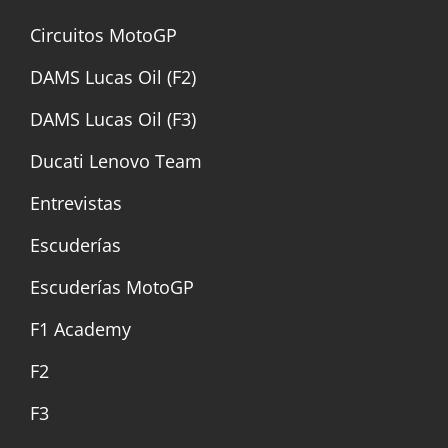
Circuitos MotoGP
DAMS Lucas Oil (F2)
DAMS Lucas Oil (F3)
Ducati Lenovo Team
Entrevistas
Escuderías
Escuderías MotoGP
F1 Academy
F2
F3