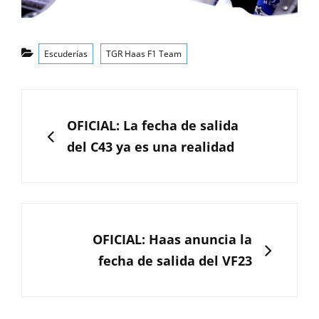
Categorías
Escuderías
TGR Haas F1 Team
Navegación
de
ANTERIOR
OFICIAL: La fecha de salida
entradas
del C43 ya es una realidad
SIGUIENTE
OFICIAL: Haas anuncia la
fecha de salida del VF23