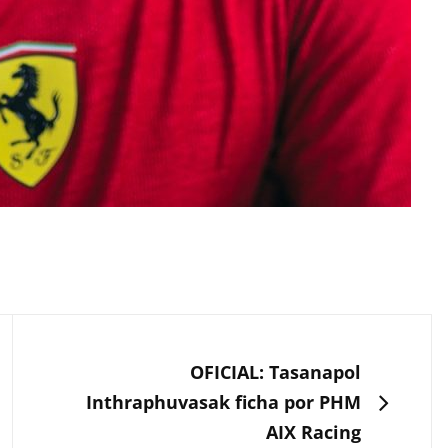
SIGUIENTE
OFICIAL: Tasanapol
Inthraphuvasak ficha por PHM
AIX Racing