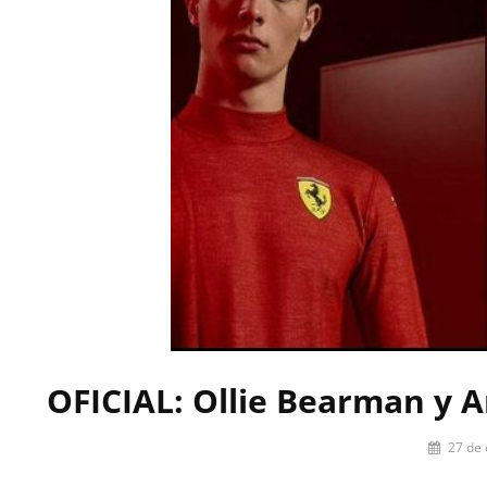
OFICIAL: Ollie Bearman y A
Por
27 de
Pilar