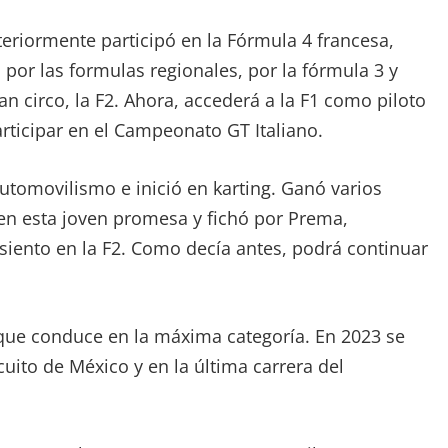
teriormente participó en la Fórmula 4 francesa,
por las formulas regionales, por la fórmula 3 y
an circo, la F2. Ahora, accederá a la F1 como piloto
rticipar en el Campeonato GT Italiano.
utomovilismo e inició en karting. Ganó varios
 en esta joven promesa y fichó por Prema,
asiento en la F2. Como decía antes, podrá continuar
que conduce en la máxima categoría. En 2023 se
cuito de México y en la última carrera del