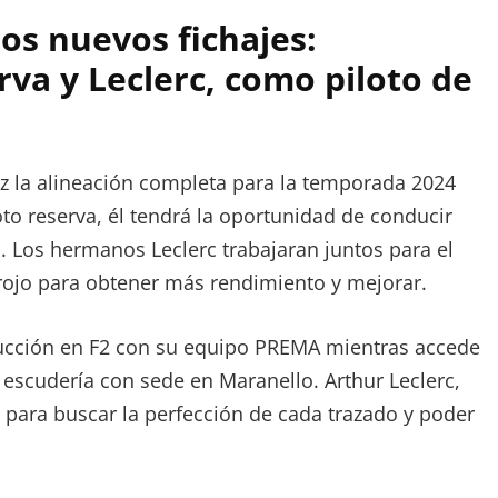
os nuevos fichajes:
va y Leclerc, como piloto de
uz la alineación completa para la temporada 2024
to reserva, él tendrá la oportunidad de conducir
Los hermanos Leclerc trabajaran juntos para el
 rojo para obtener más rendimiento y mejorar.
nducción en F2 con su equipo PREMA mientras accede
 escudería con sede en Maranello. Arthur Leclerc,
r para buscar la perfección de cada trazado y poder