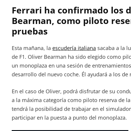
Lora-
Ferrari ha confirmado los d
Paquet
Bearman, como piloto reser
pruebas
Esta mañana, la
escudería italiana
sacaba a la l
de F1. Oliver Bearman ha sido elegido como pilo
un monoplaza en una sesión de entrenamientos. 
desarrollo del nuevo coche. Él ayudará a los de
En el caso de Oliver, podrá disfrutar de su co
a la máxima categoría como piloto reserva de la
tendrá la posibilidad de trabajar en el simulado
participar en la puesta a punto del monoplaza.