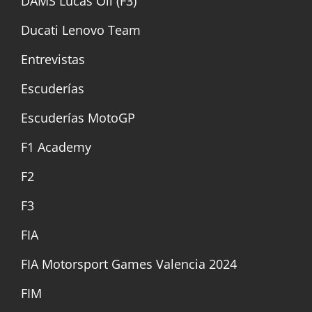
DAMS Lucas Oil (F3)
Ducati Lenovo Team
Entrevistas
Escuderías
Escuderías MotoGP
F1 Academy
F2
F3
FIA
FIA Motorsport Games Valencia 2024
FIM