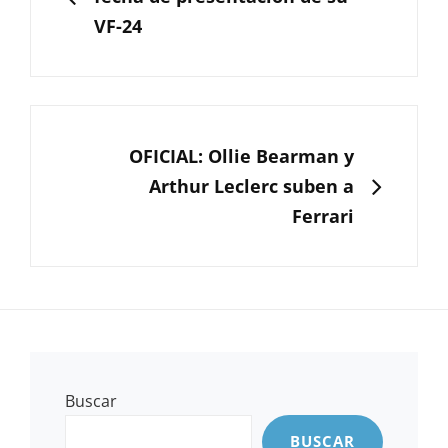
VF-24
SIGUIENTE
OFICIAL: Ollie Bearman y
Arthur Leclerc suben a
Ferrari
Buscar
BUSCAR