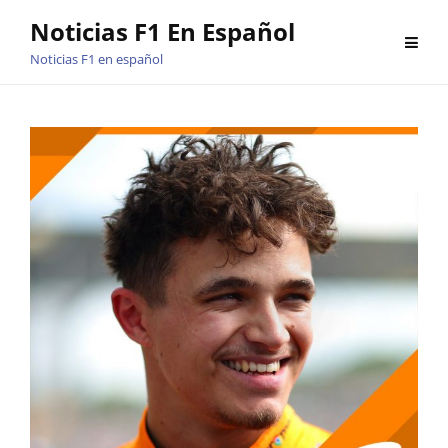
Saltar
Noticias F1 En Español
al
Noticias F1 en español
contenido