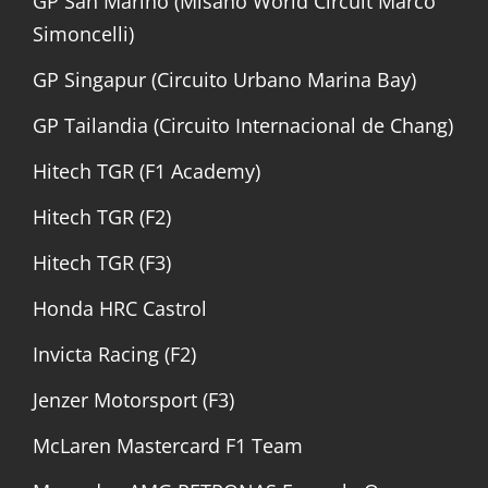
GP San Marino (Misano World Circuit Marco
Simoncelli)
GP Singapur (Circuito Urbano Marina Bay)
GP Tailandia (Circuito Internacional de Chang)
Hitech TGR (F1 Academy)
Hitech TGR (F2)
Hitech TGR (F3)
Honda HRC Castrol
Invicta Racing (F2)
Jenzer Motorsport (F3)
McLaren Mastercard F1 Team