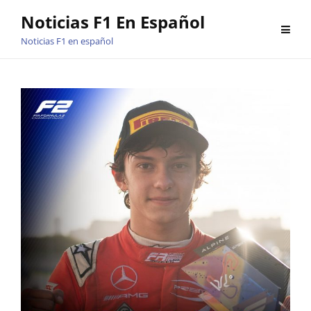
Saltar
Noticias F1 En Español
al
Noticias F1 en español
contenido