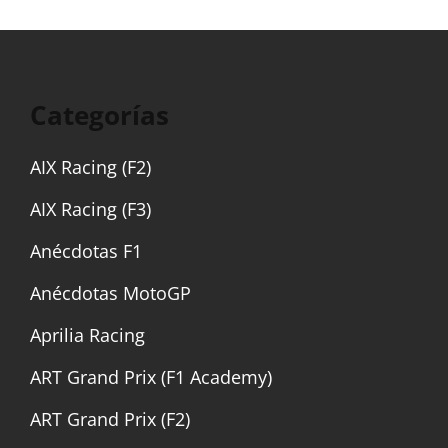
Categorías
AIX Racing (F2)
AIX Racing (F3)
Anécdotas F1
Anécdotas MotoGP
Aprilia Racing
ART Grand Prix (F1 Academy)
ART Grand Prix (F2)