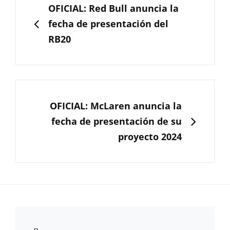
de
ANTERIOR
OFICIAL: Red Bull anuncia la
entradas
fecha de presentación del
RB20
SIGUIENTE
OFICIAL: McLaren anuncia la
fecha de presentación de su
proyecto 2024