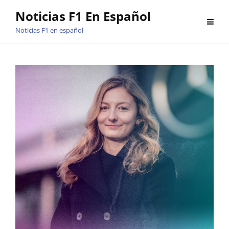
Saltar
Noticias F1 En Español
al
Noticias F1 en español
contenido