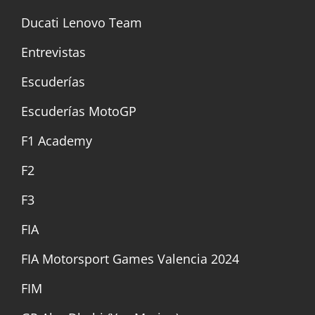
Ducati Lenovo Team
Entrevistas
Escuderías
Escuderías MotoGP
F1 Academy
F2
F3
FIA
FIA Motorsport Games Valencia 2024
FIM