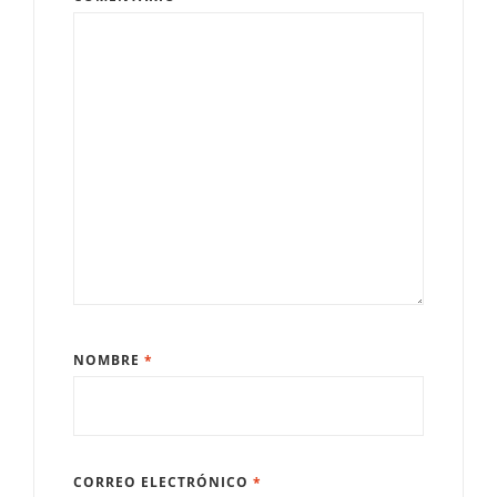
NOMBRE
*
CORREO ELECTRÓNICO
*