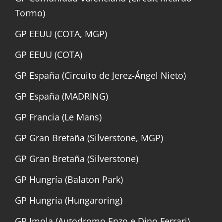
Tormo)
GP EEUU (COTA, MGP)
GP EEUU (COTA)
GP España (Circuito de Jerez-Ángel Nieto)
GP España (MADRING)
GP Francia (Le Mans)
GP Gran Bretaña (Silverstone, MGP)
GP Gran Bretaña (Silverstone)
GP Hungría (Balaton Park)
GP Hungría (Hungaroring)
GP Imola (Autodromo Enzo e Dino Ferrari)