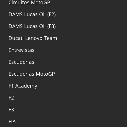
Circuitos MotoGP
DAMS Lucas Oil (F2)
DAMS Lucas Oil (F3)
Ducati Lenovo Team
Entrevistas
Escuderías
Escuderías MotoGP
F1 Academy
F2
F3
FIA