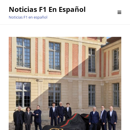
Saltar
Noticias F1 En Español
al
Noticias F1 en español
contenido