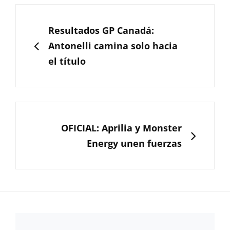
Navegación
de
ANTERIOR
Resultados GP Canadá:
entradas
Antonelli camina solo hacia
el título
SIGUIENTE
OFICIAL: Aprilia y Monster
Energy unen fuerzas