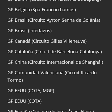
GP Bélgica (Spa-Francorchamps)
GP Brasil (Circuito Ayrton Senna de Goiânia)
GP Brasil (Interlagos)
GP Canadá (Circuito Gilles Villeneuve)
GP Cataluña (Circuit de Barcelona-Catalunya)
GP China (Circuito Internacional de Shanghái)
GP Comunidad Valenciana (Circuit Ricardo
Tormo)
GP EEUU (COTA, MGP)
GP EEUU (COTA)
GP España (Circuito de Jerez-Ángel Nieto)