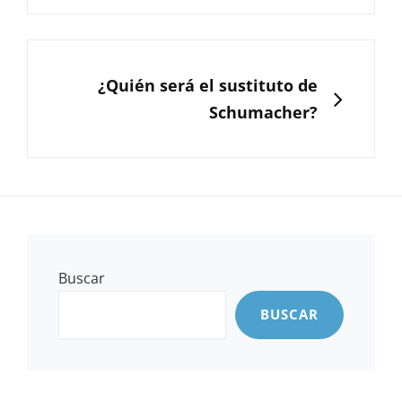
SIGUIENTE
¿Quién será el sustituto de
Schumacher?
Buscar
BUSCAR