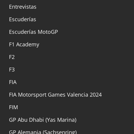
Entrevistas
Escuderías
Escuderías MotoGP
F1 Academy
F2
F3
FIA
FIA Motorsport Games Valencia 2024
FIM
GP Abu Dhabi (Yas Marina)
GP Alemania (Sachsenring)