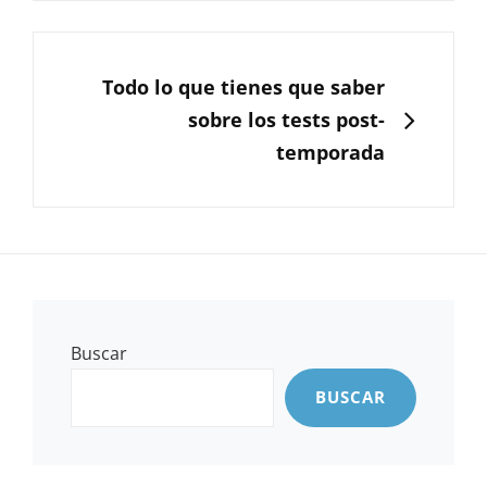
SIGUIENTE
Todo lo que tienes que saber
sobre los tests post-
temporada
Buscar
BUSCAR