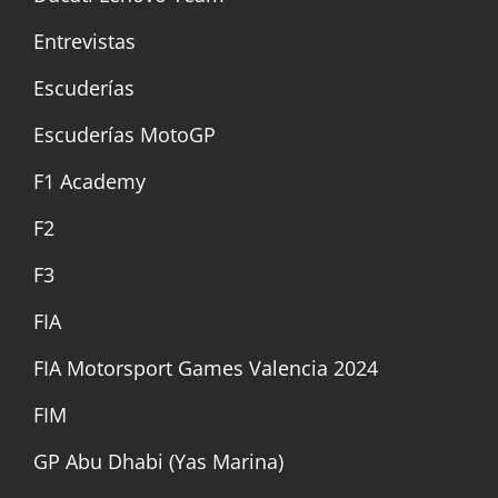
Entrevistas
Escuderías
Escuderías MotoGP
F1 Academy
F2
F3
FIA
FIA Motorsport Games Valencia 2024
FIM
GP Abu Dhabi (Yas Marina)