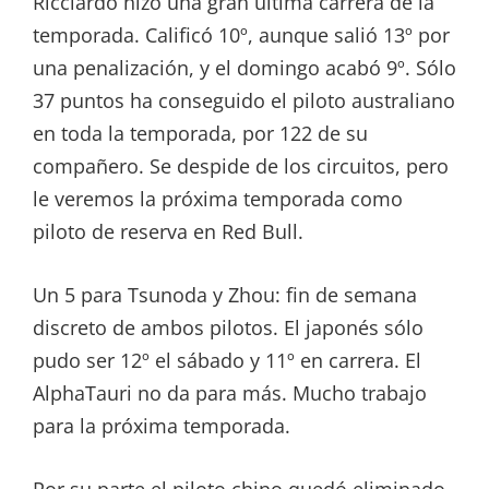
Ricciardo hizo una gran última carrera de la
temporada. Calificó 10º, aunque salió 13º por
una penalización, y el domingo acabó 9º. Sólo
37 puntos ha conseguido el piloto australiano
en toda la temporada, por 122 de su
compañero. Se despide de los circuitos, pero
le veremos la próxima temporada como
piloto de reserva en Red Bull.
Un 5 para Tsunoda y Zhou: fin de semana
discreto de ambos pilotos. El japonés sólo
pudo ser 12º el sábado y 11º en carrera. El
AlphaTauri no da para más. Mucho trabajo
para la próxima temporada.
Por su parte el piloto chino quedó eliminado