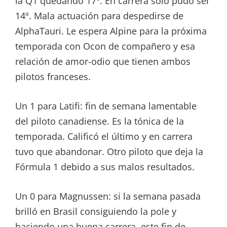
la Q1 quedando 17º. En carrera sólo pudo ser
14º. Mala actuación para despedirse de
AlphaTauri. Le espera Alpine para la próxima
temporada con Ocon de compañero y esa
relación de amor-odio que tienen ambos
pilotos franceses.
Un 1 para Latifi: fin de semana lamentable
del piloto canadiense. Es la tónica de la
temporada. Calificó el último y en carrera
tuvo que abandonar. Otro piloto que deja la
Fórmula 1 debido a sus malos resultados.
Un 0 para Magnussen: si la semana pasada
brilló en Brasil consiguiendo la pole y
haciendo una buena carrera, este fin de