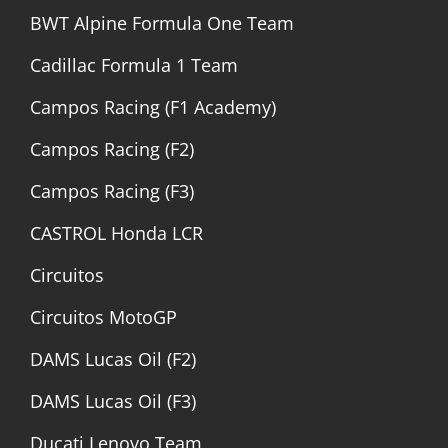
BWT Alpine Formula One Team
Cadillac Formula 1 Team
Campos Racing (F1 Academy)
Campos Racing (F2)
Campos Racing (F3)
CASTROL Honda LCR
Circuitos
Circuitos MotoGP
DAMS Lucas Oil (F2)
DAMS Lucas Oil (F3)
Ducati Lenovo Team