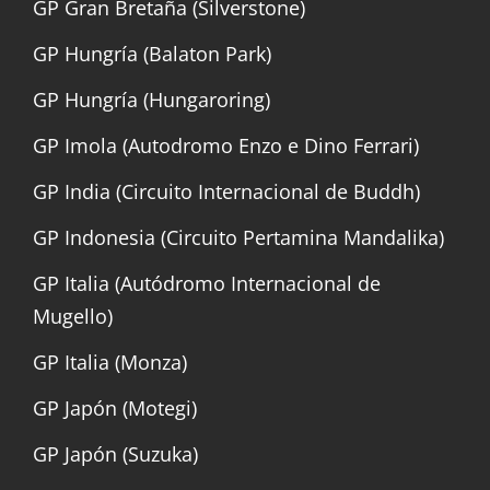
GP Gran Bretaña (Silverstone)
GP Hungría (Balaton Park)
GP Hungría (Hungaroring)
GP Imola (Autodromo Enzo e Dino Ferrari)
GP India (Circuito Internacional de Buddh)
GP Indonesia (Circuito Pertamina Mandalika)
GP Italia (Autódromo Internacional de
Mugello)
GP Italia (Monza)
GP Japón (Motegi)
GP Japón (Suzuka)