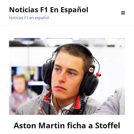
Saltar
Noticias F1 En Español
al
Noticias F1 en español
contenido
Aston Martin ficha a Stoffel