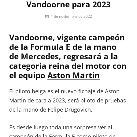
Vandoorne para 2023
Por
1 de noviembre de 2022
firstlap_admin
Vandoorne, vigente campeón
de la Formula E de la mano
de Mercedes, regresará a la
categoría reina del motor con
el equipo
Aston Martin
El piloto belga es el nuevo fichaje de Aston
Martin de cara a 2023, será piloto de pruebas
de la mano de Felipe Drugovich.
Es desde luego toda una sorpresa ver al
campeón de la Formula E como piloto de