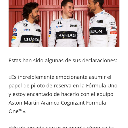
Estas han sido algunas de sus declaraciones:
«Es increíblemente emocionante asumir el
papel de piloto de reserva en la Fórmula Uno,
y estoy encantado de hacerlo con el equipo
Aston Martin Aramco Cognizant Formula
One™».
«He observado con gran interés cómo se ha