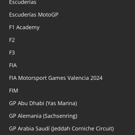
Escuderías
Escuderías MotoGP
F1 Academy
F2
F3
FIA
FIA Motorsport Games Valencia 2024
FIM
GP Abu Dhabi (Yas Marina)
GP Alemania (Sachsenring)
GP Arabia Saudí (Jeddah Corniche Circuit)