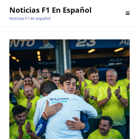
Saltar
Noticias F1 En Español
al
Noticias F1 en español
contenido