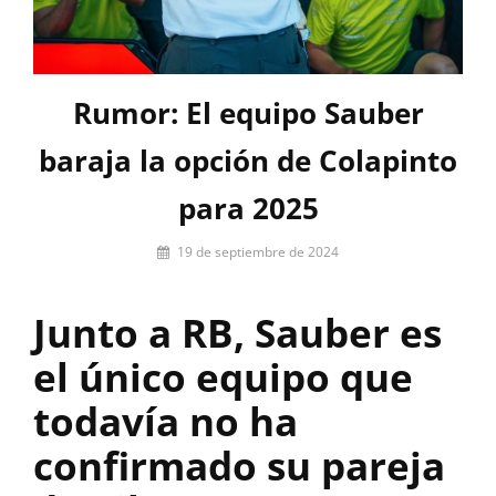
Rumor: El equipo Sauber
baraja la opción de Colapinto
para 2025
Por
19 de septiembre de 2024
David
Calvé
Junto a RB, Sauber es
el único equipo que
todavía no ha
confirmado su pareja