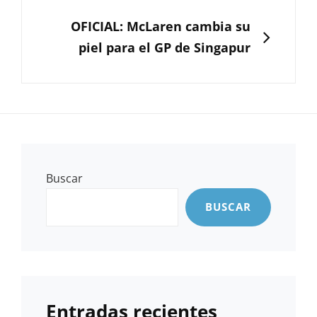
SIGUIENTE
OFICIAL: McLaren cambia su
piel para el GP de Singapur
Buscar
BUSCAR
Entradas recientes