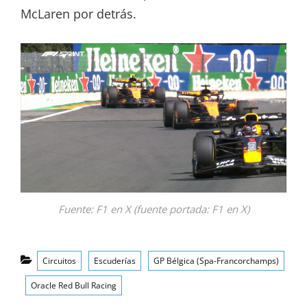
McLaren por detrás.
Fuente: F1 en X (fuente portada: F1 en X)
Categorías
Circuitos
Escuderías
GP Bélgica (Spa-Francorchamps)
Oracle Red Bull Racing