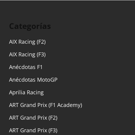
Categorías
AIX Racing (F2)
AIX Racing (F3)
Anécdotas F1
Anécdotas MotoGP
Aprilia Racing
ART Grand Prix (F1 Academy)
ART Grand Prix (F2)
ART Grand Prix (F3)