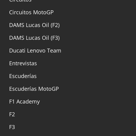
Circuitos MotoGP
DAMS Lucas Oil (F2)
DAMS Lucas Oil (F3)
Ducati Lenovo Team
Entrevistas
Escuderías
Escuderías MotoGP
F1 Academy
F2
F3