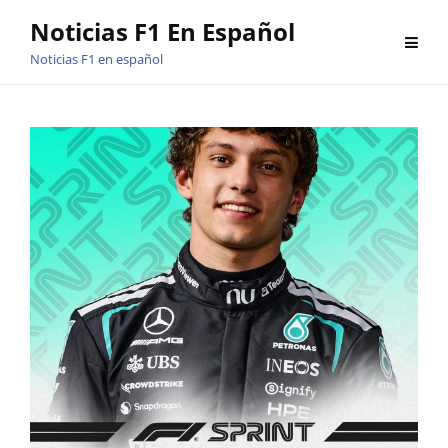
Saltar
Noticias F1 En Español
al
Noticias F1 en español
contenido