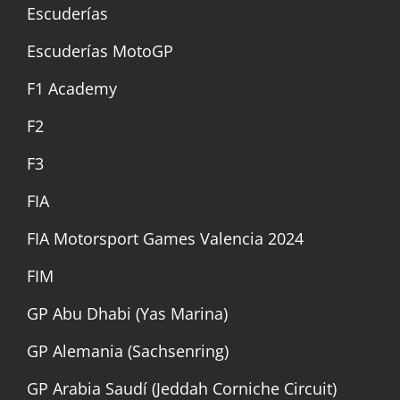
Escuderías
Escuderías MotoGP
F1 Academy
F2
F3
FIA
FIA Motorsport Games Valencia 2024
FIM
GP Abu Dhabi (Yas Marina)
GP Alemania (Sachsenring)
GP Arabia Saudí (Jeddah Corniche Circuit)