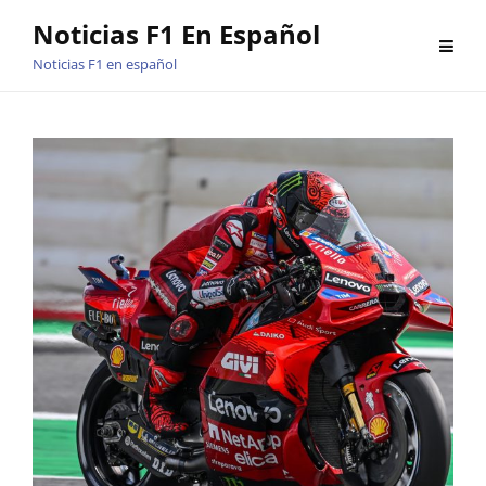
Saltar
Noticias F1 En Español
al
Noticias F1 en español
contenido