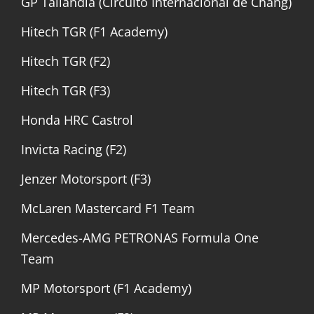
GP Tailandia (Circuito Internacional de Chang)
Hitech TGR (F1 Academy)
Hitech TGR (F2)
Hitech TGR (F3)
Honda HRC Castrol
Invicta Racing (F2)
Jenzer Motorsport (F3)
McLaren Mastercard F1 Team
Mercedes-AMG PETRONAS Formula One
Team
MP Motorsport (F1 Academy)