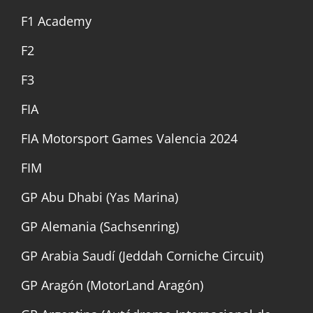
F1 Academy
F2
F3
FIA
FIA Motorsport Games Valencia 2024
FIM
GP Abu Dhabi (Yas Marina)
GP Alemania (Sachsenring)
GP Arabia Saudí (Jeddah Corniche Circuit)
GP Aragón (MotorLand Aragón)