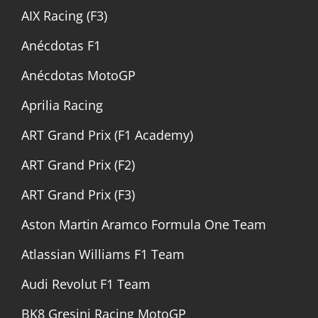
AIX Racing (F3)
Anécdotas F1
Anécdotas MotoGP
Aprilia Racing
ART Grand Prix (F1 Academy)
ART Grand Prix (F2)
ART Grand Prix (F3)
Aston Martin Aramco Formula One Team
Atlassian Williams F1 Team
Audi Revolut F1 Team
BK8 Gresini Racing MotoGP