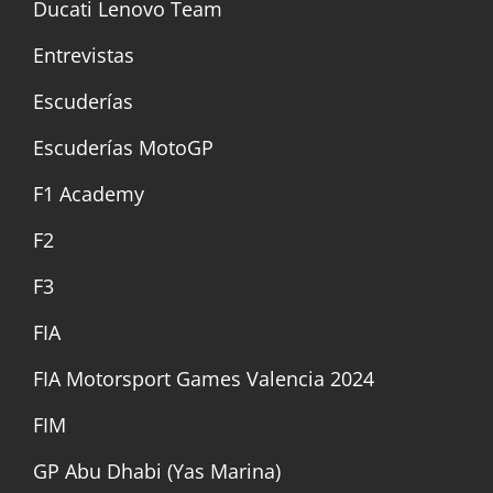
Ducati Lenovo Team
Entrevistas
Escuderías
Escuderías MotoGP
F1 Academy
F2
F3
FIA
FIA Motorsport Games Valencia 2024
FIM
GP Abu Dhabi (Yas Marina)