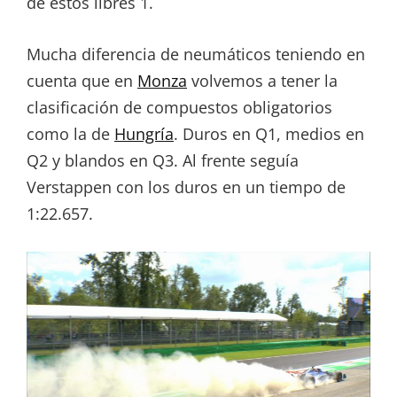
de estos libres 1.
Mucha diferencia de neumáticos teniendo en
cuenta que en
Monza
volvemos a tener la
clasificación de compuestos obligatorios
como la de
Hungría
. Duros en Q1, medios en
Q2 y blandos en Q3. Al frente seguía
Verstappen con los duros en un tiempo de
1:22.657.