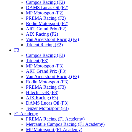
Campos Racing (F2)
DAMS Lucas Oil (F2)
MP Motorsport (F2)
PREMA Racing (F2)
Rodin Motorsport (F2)
ART Grand Prix (F2)
AIX Racing (F2)
Van Amersfoort Racing (F2)
Trident Racing (F2)
F3
Campos Racing (F3)
Trident (F3)
MP Motorsport (F3)
ART Grand Prix (F3)
Van Amersfoort Racing (F3)
Rodin Motorsport (F3)
PREMA Racing (F3)
Hitech TGR (F3)
AIX Racing (F3)
DAMS Lucas Oil (F3)
Jenzer Motorsport (F3)
F1 Academy
PREMA Racing (F1 Academy)
Mercantile Campos Racing (F1 Academy)
MP Motorsport (F1 Academy)