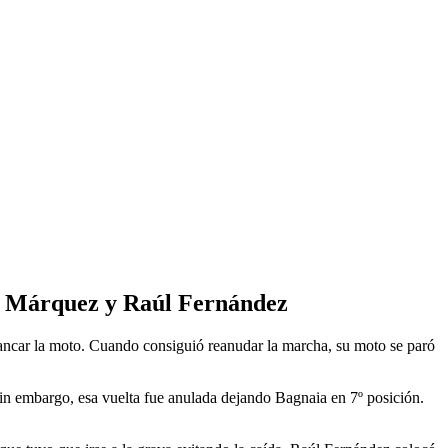
rc Márquez y Raúl Fernández
rancar la moto. Cuando consiguió reanudar la marcha, su moto se paró
 Sin embargo, esa vuelta fue anulada dejando Bagnaia en 7º posición.