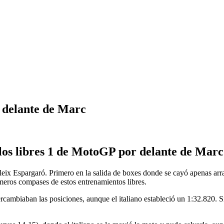
 delante de Marc
 los libres 1 de MotoGP por delante de Ma
leix Espargaró. Primero en la salida de boxes donde se cayó apenas ar
imeros compases de estos entrenamientos libres.
tercambiaban las posiciones, aunque el italiano estableció un 1:32.820.