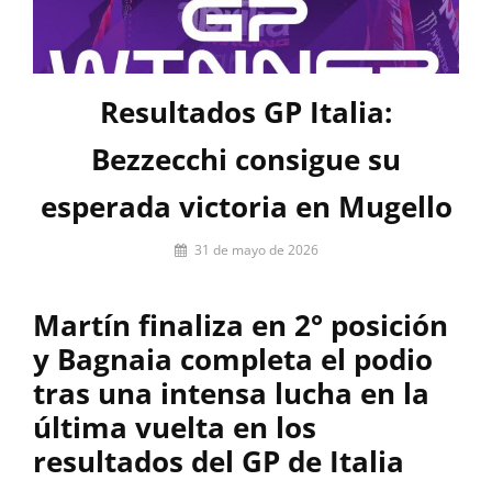
Resultados GP Italia:
Bezzecchi consigue su
esperada victoria en Mugello
Por
31 de mayo de 2026
Júlia
Rúa
Martín finaliza en 2° posición
y Bagnaia completa el podio
tras una intensa lucha en la
última vuelta en los
resultados del GP de Italia