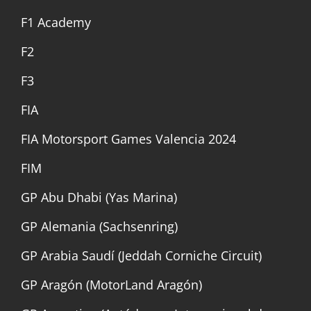
F1 Academy
F2
F3
FIA
FIA Motorsport Games Valencia 2024
FIM
GP Abu Dhabi (Yas Marina)
GP Alemania (Sachsenring)
GP Arabia Saudí (Jeddah Corniche Circuit)
GP Aragón (MotorLand Aragón)