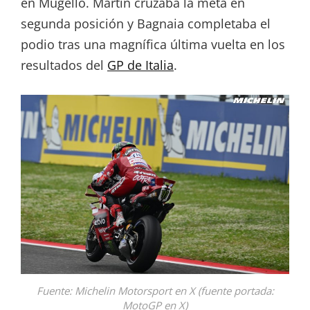
en Mugello. Martín cruzaba la meta en
segunda posición y Bagnaia completaba el
podio tras una magnífica última vuelta en los
resultados del
GP de Italia
.
Fuente: Michelin Motorsport en X (fuente portada:
MotoGP en X)